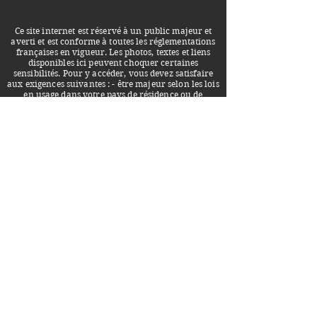
Ce site internet est réservé à un public majeur et
averti et est conforme à toutes les réglementations
françaises en vigueur. Les photos, textes et liens
disponibles ici peuvent choquer certaines
sensibilités. Pour y accéder, vous devez satisfaire
aux exigences suivantes : - être majeur selon les lois
en usage dans votre pays de résidence ou de
connexion; - que les lois de votre état ou votre pays
vous autorisent à accéder à ce site; - n'être choqué
par aucun type de sexualité et vous interdire de
poursuivre la société éditrice de toute action
judiciaire; - reconnaître que ce site et ses éditeurs
ne sont pas responsables du contenu des liens vers
lesquels il pointe. Ce site décrit les prestations d'une
escorte indépendante. Il n'est aucunement lié à des
services de prostitution mais uniquement à des
services d'accompagnement. Toute autre relation
résulterait d'un consentement mutuel entre adultes
et serait complètement détachée de la prestation.
Vous vous engagez sur l'honneur à : - consulter ce
site à titre personnel sans impliquer de quelque
manière que ce soit une société privée ou un
organisme d'état; - ne pas faire connaître ce site à
des mineurs ni à toute autre personne qui ne
jouirait pas de ses entières capacités intellectuelles;
- mettre en œuvre tous les moyens existants
permettant d'interdire l'accès de ce site, quelle que