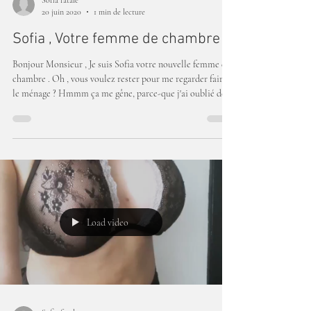
Sofia fatale
20 juin 2020
1 min de lecture
Sofia , Votre femme de chambre
Bonjour Monsieur , Je suis Sofia votre nouvelle femme de
chambre . Oh , vous voulez rester pour me regarder faire
le ménage ? Hmmm ça me gêne, parce-que j'ai oublié de
mettre une culotte!
Load video