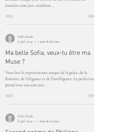
journées sans joie, semblant...
Sofia fatale
6 juil. 2019
1 min de lecture
Ma belle Sofia, veux-tu être ma
Muse ?
Vous êtes la représentante unique de la grâce, de la
féminité, de l'élégance et de l'intelligence. La perfection
prend tout son sens avec...
Sofia fatale
6 juil. 2019
1 min de lecture