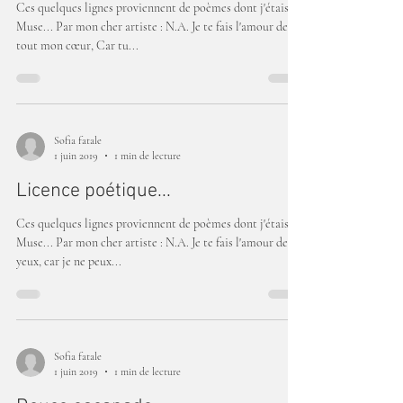
Ces quelques lignes proviennent de poèmes dont j'étais la
Muse... Par mon cher artiste : N.A. Je te fais l'amour de
tout mon cœur, Car tu...
Sofia fatale
1 juin 2019
1 min de lecture
Licence poétique...
Ces quelques lignes proviennent de poèmes dont j'étais la
Muse... Par mon cher artiste : N.A. Je te fais l'amour des
yeux, car je ne peux...
Sofia fatale
1 juin 2019
1 min de lecture