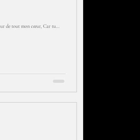
mour de tout mon cœur, Car tu...