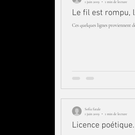
1 juin 2019
1 min de lecture
Le fil est rompu, 
Ces quelques lignes proviennent de
Sofia fatale
1 juin 2019
1 min de lecture
Licence poétique..