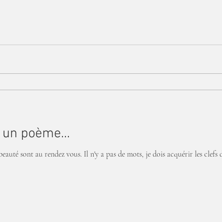
t un poème...
eauté sont au rendez vous. Il n'y a pas de mots, je dois acquérir les clefs d