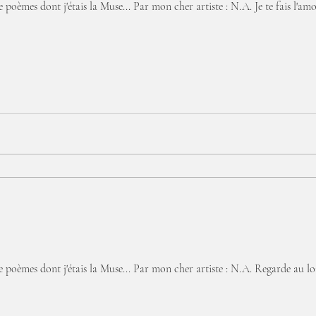
poèmes dont j'étais la Muse... Par mon cher artiste : N.A. Je te fais l'amo
.
poèmes dont j'étais la Muse... Par mon cher artiste : N.A. Regarde au loin,