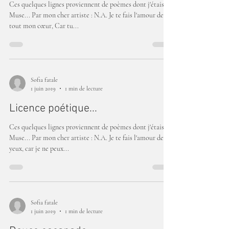
Ces quelques lignes proviennent de poèmes dont j'étais la
Muse... Par mon cher artiste : N.A. Je te fais l'amour de
tout mon cœur, Car tu...
Sofia fatale
1 juin 2019
1 min de lecture
Licence poétique...
Ces quelques lignes proviennent de poèmes dont j'étais la
Muse... Par mon cher artiste : N.A. Je te fais l'amour des
yeux, car je ne peux...
Sofia fatale
1 juin 2019
1 min de lecture